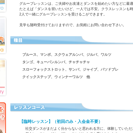
グループレッスンは、ご夫婦やお友達とダンスを始めたい方などに最
たとえば「ダンスを習いたいけど、一人では不安。クラスレッスンも
2人で一緒にグループレッスンを受けるこができます。
見学も随時受付けておりますので、お気軽にお問い合わせ下さい。
ブルース、マンボ、スクウェアルンバ、ジルバ、ワルツ
タンゴ、キューバンルンバ、チャチャチャ
スローフォックストロット、サンバ、ジャイブ、パソドブレ
クイックステップ、ウィンナーワルツ 他
【臨時レッスン】（初回のみ・入会金不要）
社交ダンスがまだよく分からないと思われる方に、体験していただ