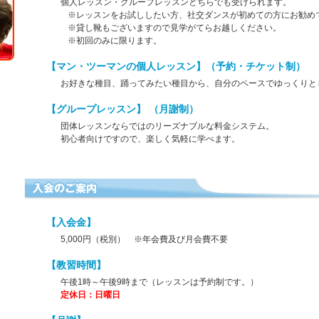
個人レッスン・グループレッスンどちらでも受けられます。
※レッスンをお試ししたい方、社交ダンスが初めての方にお勧め
※貸し靴もございますので見学がてらお越しください。
※初回のみに限ります。
【マン・ツーマンの個人レッスン】（予約・チケット制）
お好きな種目、踊ってみたい種目から、自分のペースでゆっくりと
【グループレッスン】 （月謝制）
団体レッスンならではのリーズナブルな料金システム。
初心者向けですので、楽しく気軽に学べます。
【入会金】
5,000円（税別） ※年会費及び月会費不要
【教習時間】
午後1時～午後9時まで（レッスンは予約制です。）
定休日：日曜日