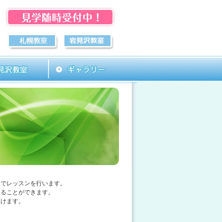
ーでレッスンを行います。
けることができます。
頂けます。