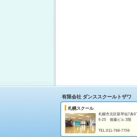
有限会社 ダンススクールトザワ
札幌スクール
札幌市北区新琴似7条9
6-25 後藤ビル 3階
TEL:011-788-7759