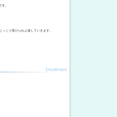
です。
じっくり受けられ上達していきます。