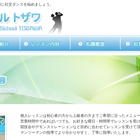
康に社交ダンスを始めましょう。
個人レッスンは初心者の方から上級者の方までご希望に沿ったメニュ
営業時間中であればいつでも、お好きな曜日・時間帯でレッスンを受
競技会やデモンストレーションなど目的に合わせてレッスンを受けて
マンツーマンの指導でより分かりやすく、丁寧に指導いたします。