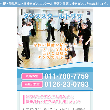
札幌・岩見沢にある社交ダンススクール 美容と健康に社交ダンスを始めましょう。
社交ダンスは、続けていくうちに正しい姿勢が