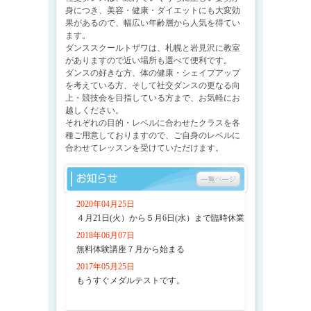
身につき、美容・健康・ダイエットにも大変効
果があるので、幅広い年齢層から人気を得てい
ます。
ダンススクールトザワは、札幌と岩見沢に教室
がありますので近い場所も選べて便利です。
ダンスの好きな方、体の健康・シェイプアップ
を考えている方、そして社交ダンスの更なる向
上・競技会を目指している方まで、お気軽にお
越しください。
それぞれの目的・レベルに合わせたクラスを各
種ご用意しておりますので、ご自身のレベルに
合わせてレッスンを受けていただけます。
2020年04月25日
４月21日(火）から５月6日(水）まで臨時休業
2018年06月07日
無料体験講座７月から始まる
2017年05月25日
もうすぐメダルテストです。